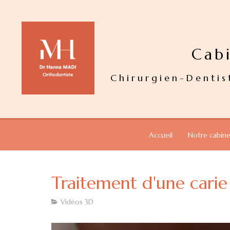
Cab
Chirurgien-Dentis
Accueil
Notre cabin
Traitement d'une carie
Vidéos 3D