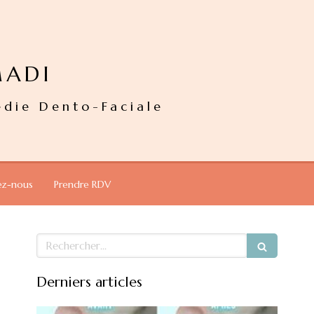
MADI
édie Dento-Faciale
ez-nous
Prendre RDV
Rechercher
Derniers articles