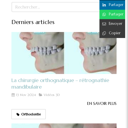
Rechercher
Partager
Partager
Derniers articles
Envoyer
Copier
La chirurgie orthognatique – rétrognathie
mandibulaire
13 Nov 2024
Vidéos 3D
EN SAVOIR PLUS
Orthodontie