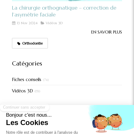
La chirurgie orthognatique – correction de
l’asymétrie faciale
13 Nov 2024
Vidéos 3D
EN SAVOIR PLUS
Orthodontie
Catégories
Fiches conseils
(74)
Vidéos 3D
(151)